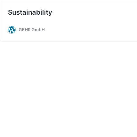
Sustainability
GEHR GmbH